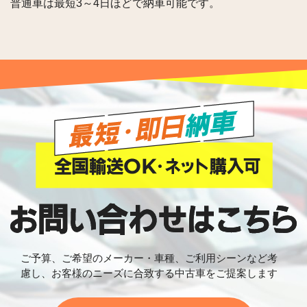
普通車は最短3～4日ほどで納車可能です。
ご予算、ご希望のメーカー・車種、ご利用シーンなど考
慮し、
お客様のニーズに合致する中古車をご提案します